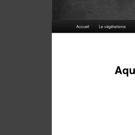
Menu
Accueil
Le végétarisme
principal
Aqu