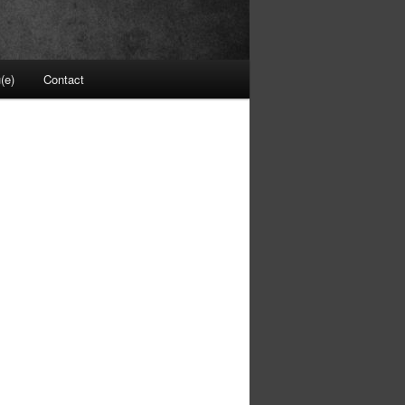
(e)
Contact