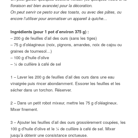
floraison est bien avancée) pour la décoration.
On peut servir ce pesto sur des toasts, ou avec des pâtes, ou
encore l’utiliser pour aromatiser un appareil à quiche…
Ingrédients (pour 1 pot d’environ 375 g) :
– 200 g de feuilles d’ail des ours (sans les tiges)
– 75 g d’oléagineux (noix, pignons, amandes, noix de cajou ou
graines de tournesol…)
– 100 g d’huile d’olive
– ¼ de cuillère à café de sel
1 – Laver les 200 g de feuilles d’ail des ours dans une eau
vinaigrée puis rincer abondamment. Essorer les feuilles et les
sécher dans un torchon. Réserver.
2 – Dans un petit robot mixeur, mettre les 75 g d’oléagineux.
Mixer finement.
3 – Ajouter les feuilles d’ail des ours grossièrement coupées, les
100 g d’huile d’olive et le ¼ de cuillère à café de sel. Mixer
jusqu’à obtenir une consistance onctueuse.