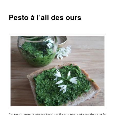
Pesto à l’ail des ours
On peut garder quelques boutons floraux (ou quelques fleurs si la