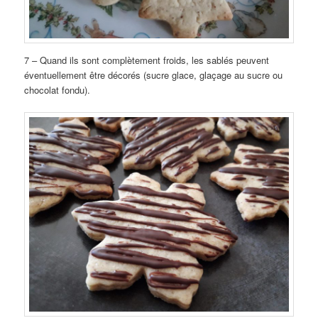
7 – Quand ils sont complètement froids, les sablés peuvent
éventuellement être décorés (sucre glace, glaçage au sucre ou
chocolat fondu).