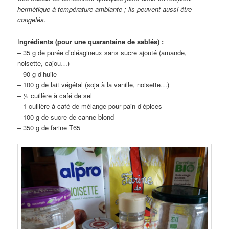
hermétique à température ambiante ; ils peuvent aussi être
congelés.
I
ngrédients (pour une quarantaine de sablés) :
– 35 g de purée d’oléagineux sans sucre ajouté (amande,
noisette, cajou…)
– 90 g d’huile
– 100 g de lait végétal (soja à la vanille, noisette…)
– ½ cuillère à café de sel
– 1 cuillère à café de mélange pour pain d’épices
– 100 g de sucre de canne blond
– 350 g de farine T65