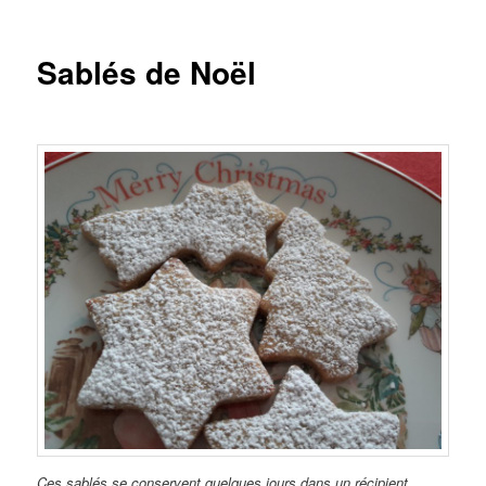
Sablés de Noël
Ces sablés se conservent quelques jours dans un récipient