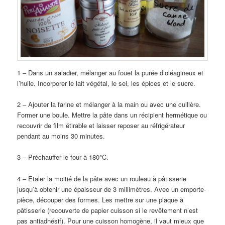
1 – Dans un saladier, mélanger au fouet la purée d’oléagineux et
l’huile. Incorporer le lait végétal, le sel, les épices et le sucre.
2 – Ajouter la farine et mélanger à la main ou avec une cuillère.
Former une boule. Mettre la pâte dans un récipient hermétique ou
recouvrir de film étirable et laisser reposer au réfrigérateur
pendant au moins 30 minutes.
3 – Préchauffer le four à 180°C.
4 – Etaler la moitié de la pâte avec un rouleau à pâtisserie
jusqu’à obtenir une épaisseur de 3 millimètres. Avec un emporte-
pièce, découper des formes. Les mettre sur une plaque à
pâtisserie (recouverte de papier cuisson si le revêtement n’est
pas antiadhésif). Pour une cuisson homogène, il vaut mieux que