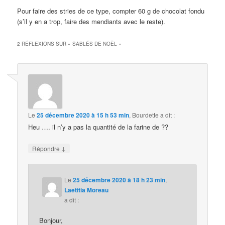
Pour faire des stries de ce type, compter 60 g de chocolat fondu
(s’il y en a trop, faire des mendiants avec le reste).
2 RÉFLEXIONS SUR «
SABLÉS DE NOËL
»
Le
25 décembre 2020 à 15 h 53 min
,
Bourdette
a dit :
Heu …. il n’y a pas la quantité de la farine de ??
↓
Répondre
Le
25 décembre 2020 à 18 h 23 min
,
Laetitia Moreau
a dit :
Bonjour,