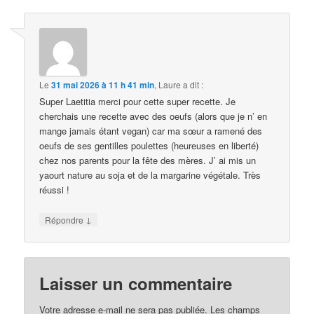
Le
31 mai 2026 à 11 h 41 min
,
Laure
a dit :
Super Laetitia merci pour cette super recette. Je
cherchais une recette avec des oeufs (alors que je n’ en
mange jamais étant vegan) car ma sœur a ramené des
oeufs de ses gentilles poulettes (heureuses en liberté)
chez nos parents pour la fête des mères. J’ ai mis un
yaourt nature au soja et de la margarine végétale. Très
réussi !
↓
Répondre
Laisser un commentaire
Votre adresse e-mail ne sera pas publiée.
Les champs