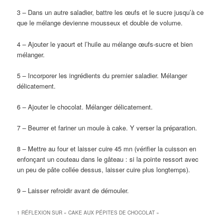
3 – Dans un autre saladier, battre les œufs et le sucre jusqu’à ce
que le mélange devienne mousseux et double de volume.
4 – Ajouter le yaourt et l’huile au mélange œufs-sucre et bien
mélanger.
5 – Incorporer les ingrédients du premier saladier. Mélanger
délicatement.
6 – Ajouter le chocolat. Mélanger délicatement.
7 – Beurrer et fariner un moule à cake. Y verser la préparation.
8 – Mettre au four et laisser cuire 45 mn (vérifier la cuisson en
enfonçant un couteau dans le gâteau : si la pointe ressort avec
un peu de pâte collée dessus, laisser cuire plus longtemps).
9 – Laisser refroidir avant de démouler.
1 RÉFLEXION SUR «
CAKE AUX PÉPITES DE CHOCOLAT
»