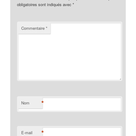
obligatoires sont indiqués avec
*
Commentaire
*
*
Nom
*
E-mail