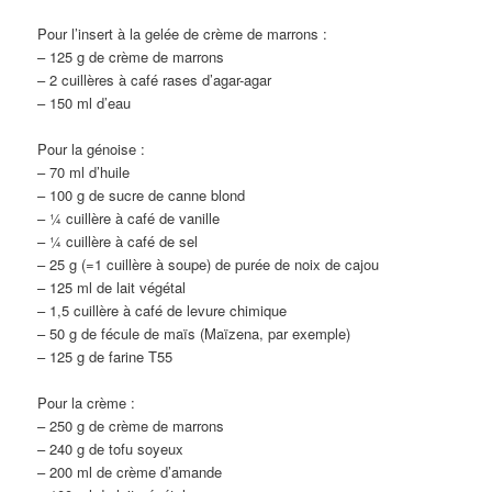
Pour l’insert à la gelée de crème de marrons :
– 125 g de crème de marrons
– 2 cuillères à café rases d’agar-agar
– 150 ml d’eau
Pour la génoise :
– 70 ml d’huile
– 100 g de sucre de canne blond
– ¼ cuillère à café de vanille
– ¼ cuillère à café de sel
– 25 g (=1 cuillère à soupe) de purée de noix de cajou
– 125 ml de lait végétal
– 1,5 cuillère à café de levure chimique
– 50 g de fécule de maïs (Maïzena, par exemple)
– 125 g de farine T55
Pour la crème :
– 250 g de crème de marrons
– 240 g de tofu soyeux
– 200 ml de crème d’amande