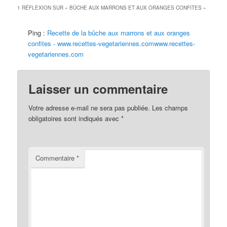
1 RÉFLEXION SUR «
BÛCHE AUX MARRONS ET AUX ORANGES CONFITES
»
Ping :
Recette de la bûche aux marrons et aux oranges
confites - www.recettes-vegetariennes.comwww.recettes-
vegetariennes.com
Laisser un commentaire
Votre adresse e-mail ne sera pas publiée.
Les champs
obligatoires sont indiqués avec
*
Commentaire
*