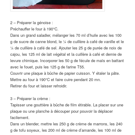
2 – Préparer la génoise :
Préchauffer le four à 190°C.
Dans un grand saladier, mélanger les 70 ml d’huile avec les 100
g de sucre de canne blond, le ¼ de cuillère à café de vanille et le
¼ de cuillère à café de sel. Ajouter les 25 g de purée de noix de
cajou, les 125 ml de lait végétal et la cuillère à café et demie de
levure chimique. Incorporer les 50 g de fécule de maïs en battant
avec le fouet, puis les 125 g de farine T55.
Couvrir une plaque à bûche de papier cuisson. Y étaler la pâte.
Mettre au four à 190°C et faire cuire pendant 20 mn.
Retirer du four et laisser refroidir.
3 – Préparer la crème :
Tapisser une gouttière à bûche de film étirable. La placer sur une
plaque ou une planche à découper pour pouvoir la déplacer
facilement.
Dans un blender, mettre les 250 g de crème de marrons, les 240
g de tofu soyeux, les 200 ml de crème d’amande, les 100 ml de