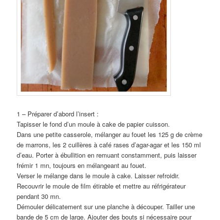
1 – Préparer d’abord l’insert :
Tapisser le fond d’un moule à cake de papier cuisson.
Dans une petite casserole, mélanger au fouet les 125 g de crème
de marrons, les 2 cuillères à café rases d’agar-agar et les 150 ml
d’eau. Porter à ébullition en remuant constamment, puis laisser
frémir 1 mn, toujours en mélangeant au fouet.
Verser le mélange dans le moule à cake. Laisser refroidir.
Recouvrir le moule de film étirable et mettre au réfrigérateur
pendant 30 mn.
Démouler délicatement sur une planche à découper. Tailler une
bande de 5 cm de large. Ajouter des bouts si nécessaire pour