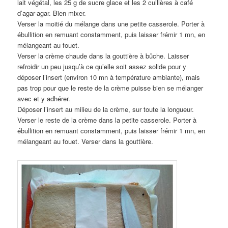
lait végétal, les 25 g de sucre glace et les 2 cuillères à café
d’agar-agar. Bien mixer.
Verser la moitié du mélange dans une petite casserole. Porter à
ébullition en remuant constamment, puis laisser frémir 1 mn, en
mélangeant au fouet.
Verser la crème chaude dans la gouttière à bûche. Laisser
refroidir un peu jusqu’à ce qu’elle soit assez solide pour y
déposer l’insert (environ 10 mn à température ambiante), mais
pas trop pour que le reste de la crème puisse bien se mélanger
avec et y adhérer.
Déposer l’insert au milieu de la crème, sur toute la longueur.
Verser le reste de la crème dans la petite casserole. Porter à
ébullition en remuant constamment, puis laisser frémir 1 mn, en
mélangeant au fouet. Verser dans la gouttière.