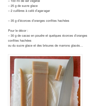
– 100 ml de lait végétal
– 25 g de sucre glace
– 2 cuillères à café d’agar-agar
– 35 g d’écorces d’oranges confites hachées
Pour le décor :
– 30 g de cacao en poudre et quelques écorces d’oranges
confites hachées
ou du sucre glace et des brisures de marrons glacés…