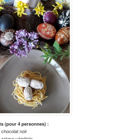
ts (pour 4 personnes) :
 chocolat noir
e crème végétale