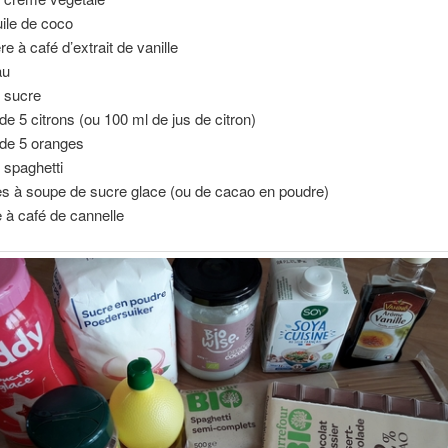
uile de coco
ère à café d’extrait de vanille
au
 sucre
 de 5 citrons (ou 100 ml de jus de citron)
 de 5 oranges
 spaghetti
res à soupe de sucre glace (ou de cacao en poudre)
e à café de cannelle