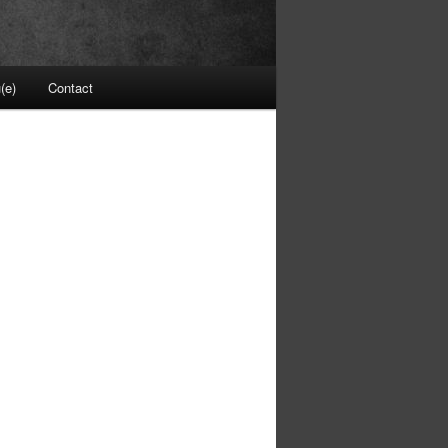
(e)
Contact