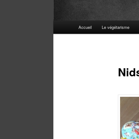
Menu
Accueil
Le végétarisme
principal
Nids