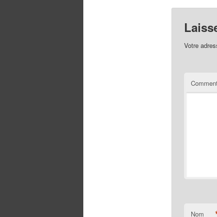
Laiss
Votre adres
Comment
Nom