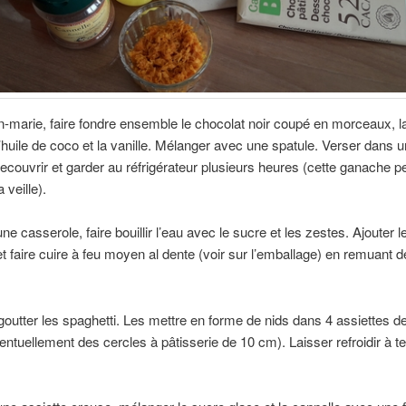
n-marie, faire fondre ensemble le chocolat noir coupé en morceaux, 
l’huile de coco et la vanille. Mélanger avec une spatule. Verser dans u
 recouvrir et garder au réfrigérateur plusieurs heures (cette ganache pe
 veille).
e casserole, faire bouillir l’eau avec le sucre et les zestes. Ajouter l
et faire cuire à feu moyen al dente (voir sur l’emballage) en remuant 
goutter les spaghetti. Les mettre en forme de nids dans 4 assiettes d
éventuellement des cercles à pâtisserie de 10 cm). Laisser refroidir à 