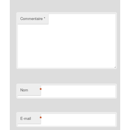
Commentaire
*
*
Nom
*
E-mail