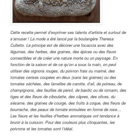
Cette recette permet d’exprimer ses talents d’artiste et surtout de
s’amuser ! La mode a été lancé par la boulangère Theresa
Culletto. Le principe est de décorer une focaccia avec des
légumes, des herbes, des graines, des épices ou des fleurs
comestibles et de créer une nature morte ou un paysage. En
fonction de la saison et de ce qu’on a sous la main, on peut
utiliser des oignons rouges, du poivron frais ou mariné, des
tomates cerises coupées en deux (sans les graines) ou des
tomates séchées, des lamelles de carotte, d’ail, de poireau, de
champignons, des feuilles de persil, de basilic ou de romarin, des
tiges et des fleurs de ciboulette, des câpres, des olives, du
sésame, des graines de courge, des fruits à coque, des fleurs de
bourrache, des peaux de tomate enroulées en forme de rose…
Les fleurs et les feuilles d’herbes aromatiques ont tendance à
brunir à la cuisson. Pour des couleurs plus clinquantes, les
poivrons et les tomates sont l’idéal.