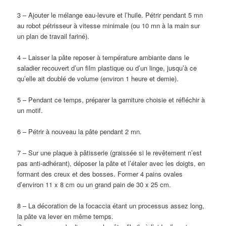
3 – Ajouter le mélange eau-levure et l’huile. Pétrir pendant 5 mn
au robot pétrisseur à vitesse minimale (ou 10 mn à la main sur
un plan de travail fariné).
4 – Laisser la pâte reposer à température ambiante dans le
saladier recouvert d’un film plastique ou d’un linge, jusqu’à ce
qu’elle ait doublé de volume (environ 1 heure et demie).
5 – Pendant ce temps, préparer la garniture choisie et réfléchir à
un motif.
6 – Pétrir à nouveau la pâte pendant 2 mn.
7 – Sur une plaque à pâtisserie (graissée si le revêtement n’est
pas anti-adhérant), déposer la pâte et l’étaler avec les doigts, en
formant des creux et des bosses. Former 4 pains ovales
d’environ 11 x 8 cm ou un grand pain de 30 x 25 cm.
8 – La décoration de la focaccia étant un processus assez long,
la pâte va lever en même temps.