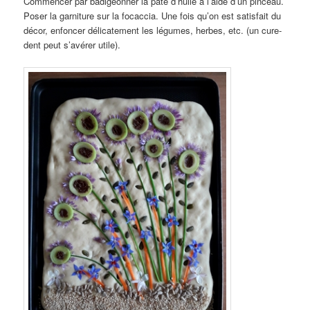
Commencer par badigeonner la pâte d’huile à l’aide d’un pinceau.
Poser la garniture sur la focaccia. Une fois qu’on est satisfait du
décor, enfoncer délicatement les légumes, herbes, etc. (un cure-
dent peut s’avérer utile).