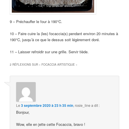
9 – Préchauffer le four à 190°C.
10 – Faire cuire la (les) focaccia(s) pendant environ 20 minutes à
190°C, jusqu’à ce que le dessus soit légèrement doré.
11 – Laisser refroidir sur une grille. Servir tiède.
2 RÉFLEXIONS SUR «
FOCACCIA ARTISTIQUE
»
Le
3 septembre 2020 à 23 h 35 min
,
rosie_line
a dit :
Bonjour,
Wow, elle en jette cette Focaccia, bravo !