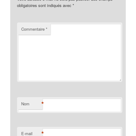
obligatoires sont indiqués avec
*
Commentaire
*
*
Nom
*
E-mail