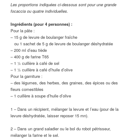
Les proportions indiquées ci-dessous sont pour une grande
focaccia ou quatre individuelles.
Ingrédients (pour 4 personnes) :
Pour la pâte :
– 15 g de levure de boulanger fraîche
ou 1 sachet de 5 g de levure de boulanger déshydratée
– 200 ml d’eau tiède
– 400 g de farine T65
– 1 ½ cuillère à café de sel
– 1 ½ cuillère à café d’huile d’olive
Pour la garniture :
– des légumes, des herbes, des graines, des épices ou des
fleurs comestibles
– 1 cuillère à soupe d’huile d’olive
1 – Dans un récipient, mélanger la levure et l’eau (pour de la
levure déshydratée, laisser reposer 15 mn).
2 – Dans un grand saladier ou le bol du robot pétrisseur,
mélanger la farine et le sel.