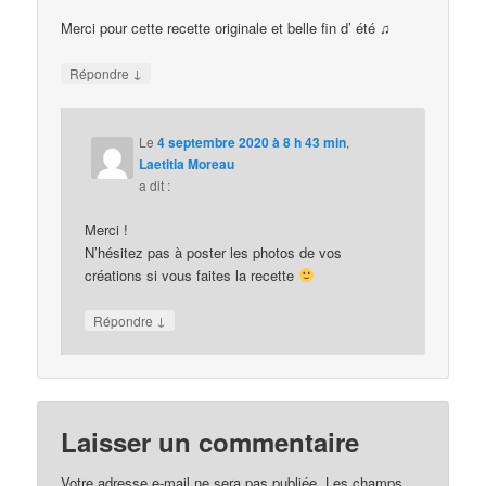
Merci pour cette recette originale et belle fin d’ été ♫
↓
Répondre
Le
4 septembre 2020 à 8 h 43 min
,
Laetitia Moreau
a dit :
Merci !
N’hésitez pas à poster les photos de vos
créations si vous faites la recette
↓
Répondre
Laisser un commentaire
Votre adresse e-mail ne sera pas publiée.
Les champs