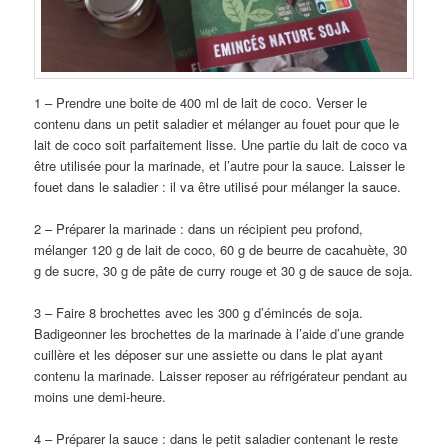
1 – Prendre une boite de 400 ml de lait de coco. Verser le
contenu dans un petit saladier et mélanger au fouet pour que le
lait de coco soit parfaitement lisse. Une partie du lait de coco va
être utilisée pour la marinade, et l’autre pour la sauce. Laisser le
fouet dans le saladier : il va être utilisé pour mélanger la sauce.
2 – Préparer la marinade : dans un récipient peu profond,
mélanger 120 g de lait de coco, 60 g de beurre de cacahuète, 30
g de sucre, 30 g de pâte de curry rouge et 30 g de sauce de soja.
3 – Faire 8 brochettes avec les 300 g d’émincés de soja.
Badigeonner les brochettes de la marinade à l’aide d’une grande
cuillère et les déposer sur une assiette ou dans le plat ayant
contenu la marinade. Laisser reposer au réfrigérateur pendant au
moins une demi-heure.
4 – Préparer la sauce : dans le petit saladier contenant le reste