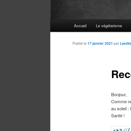
Menu
Accueil
Le végétarisme
principal
Publié le
17 janvier 2021
par
Laetit
Rec
Bonjour,
Comme nous
au soleil :
Santé !