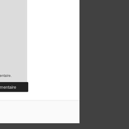
ntaire.