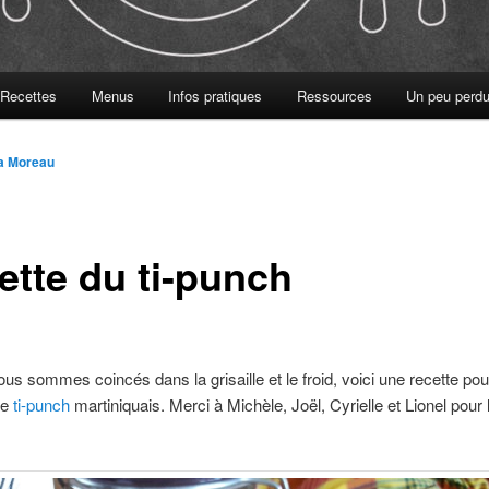
Recettes
Menus
Infos pratiques
Ressources
Un peu perdu
ia Moreau
ette du ti-punch
 sommes coincés dans la grisaille et le froid, voici une recette po
 le
ti-punch
martiniquais. Merci à Michèle, Joël, Cyrielle et Lionel pour 