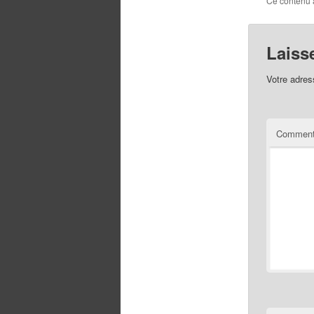
Ce contenu 
Laiss
Votre adres
Comment