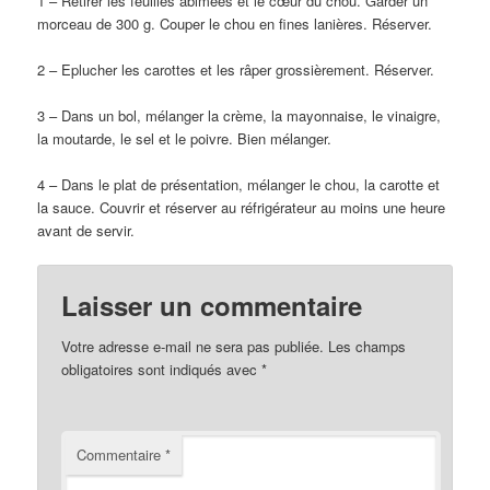
1 – Retirer les feuilles abimées et le cœur du chou. Garder un
morceau de 300 g. Couper le chou en fines lanières. Réserver.
2 – Eplucher les carottes et les râper grossièrement. Réserver.
3 – Dans un bol, mélanger la crème, la mayonnaise, le vinaigre,
la moutarde, le sel et le poivre. Bien mélanger.
4 – Dans le plat de présentation, mélanger le chou, la carotte et
la sauce. Couvrir et réserver au réfrigérateur au moins une heure
avant de servir.
Laisser un commentaire
Votre adresse e-mail ne sera pas publiée.
Les champs
obligatoires sont indiqués avec
*
Commentaire
*