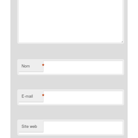
*
Nom
*
E-mail
Site web