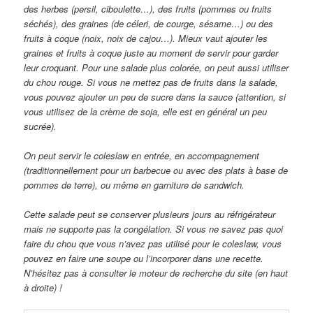
des herbes (persil, ciboulette…), des fruits (pommes ou fruits
séchés), des graines (de céleri, de courge, sésame…) ou des
fruits à coque (noix, noix de cajou…). Mieux vaut ajouter les
graines et fruits à coque juste au moment de servir pour garder
leur croquant. Pour une salade plus colorée, on peut aussi utiliser
du chou rouge. Si vous ne mettez pas de fruits dans la salade,
vous pouvez ajouter un peu de sucre dans la sauce (attention, si
vous utilisez de la crème de soja, elle est en général un peu
sucrée).
On peut servir le coleslaw en entrée, en accompagnement
(traditionnellement pour un barbecue ou avec des plats à base de
pommes de terre), ou même en garniture de sandwich.
Cette salade peut se conserver plusieurs jours au réfrigérateur
mais ne supporte pas la congélation. Si vous ne savez pas quoi
faire du chou que vous n’avez pas utilisé pour le coleslaw, vous
pouvez en faire une soupe ou l’incorporer dans une recette.
N’hésitez pas à consulter le moteur de recherche du site (en haut
à droite) !