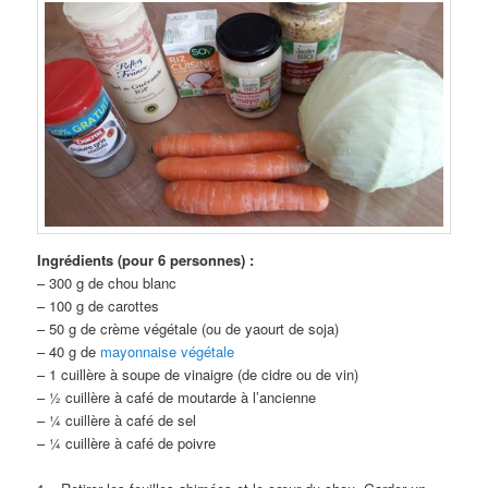
Ingrédients (pour 6 personnes) :
– 300 g de chou blanc
– 100 g de carottes
– 50 g de crème végétale (ou de yaourt de soja)
– 40 g de
mayonnaise végétale
– 1 cuillère à soupe de vinaigre (de cidre ou de vin)
– ½ cuillère à café de moutarde à l’ancienne
– ¼ cuillère à café de sel
– ¼ cuillère à café de poivre