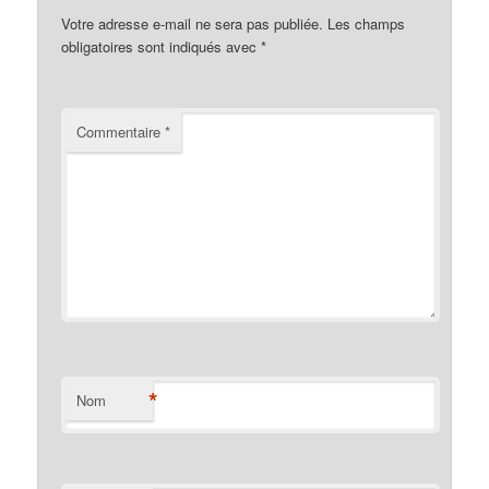
Votre adresse e-mail ne sera pas publiée.
Les champs
obligatoires sont indiqués avec
*
Commentaire
*
*
Nom