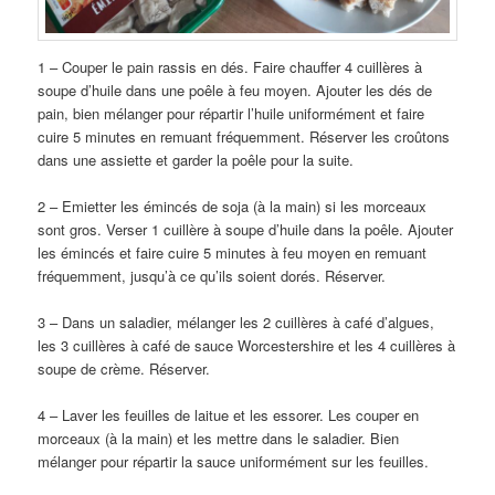
1 – Couper le pain rassis en dés. Faire chauffer 4 cuillères à
soupe d’huile dans une poêle à feu moyen. Ajouter les dés de
pain, bien mélanger pour répartir l’huile uniformément et faire
cuire 5 minutes en remuant fréquemment. Réserver les croûtons
dans une assiette et garder la poêle pour la suite.
2 – Emietter les émincés de soja (à la main) si les morceaux
sont gros. Verser 1 cuillère à soupe d’huile dans la poêle. Ajouter
les émincés et faire cuire 5 minutes à feu moyen en remuant
fréquemment, jusqu’à ce qu’ils soient dorés. Réserver.
3 – Dans un saladier, mélanger les 2 cuillères à café d’algues,
les 3 cuillères à café de sauce Worcestershire et les 4 cuillères à
soupe de crème. Réserver.
4 – Laver les feuilles de laitue et les essorer. Les couper en
morceaux (à la main) et les mettre dans le saladier. Bien
mélanger pour répartir la sauce uniformément sur les feuilles.