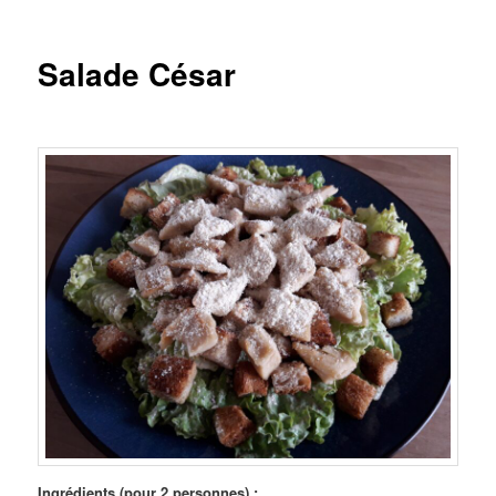
Salade César
Ingrédients (pour 2 personnes) :