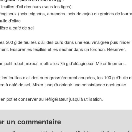
feuilles d’ail des ours (sans les tiges)
léagineux (noix, pignons, amandes, noix de cajou ou graines de tour
uile d’olive
llère à café de sel
les 200 g de feuilles d’ail des ours dans une eau vinaigrée puis rincer
t. Essorer les feuilles et les sécher dans un torchon. Réserver.
n petit robot mixeur, mettre les 75 g d’oléagineux. Mixer finement.
 les feuilles d’ail des ours grossièrement coupées, les 100 g d’huile d’
ère à café de sel. Mixer jusqu’à obtenir une consistance onctueuse.
en pot et conserver au réfrigérateur jusqu’à utilisation.
er un commentaire