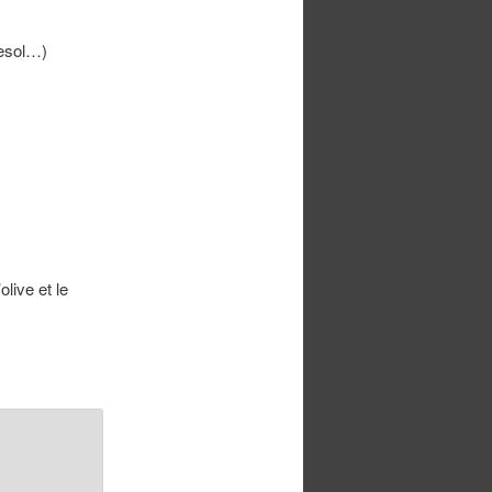
nesol…)
olive et le