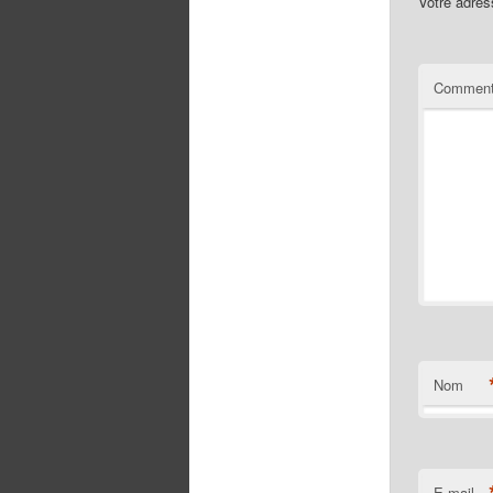
Votre adres
Comment
Nom
E-mail