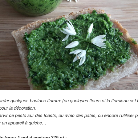
rder quelques boutons floraux (ou quelques fleurs si la floraison est 
our la décoration.
rvir ce pesto sur des toasts, ou avec des pâtes, ou encore l’utiliser 
r un appareil à quiche…
s (pour 1 pot d’environ 375 g) :