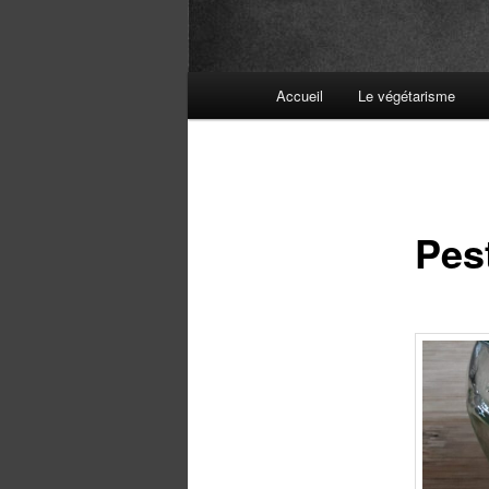
Menu
Accueil
Le végétarisme
principal
Pest