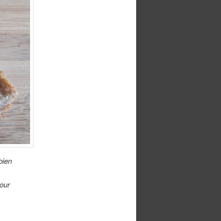
bien
pour