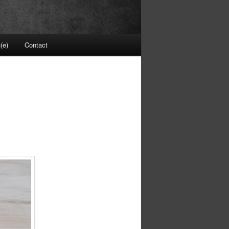
(e)
Contact