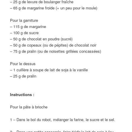
– 25 g de levure de boulanger fraîche
– 65 g de margarine froide (+ un peu pour le moule)
Pour la garniture
– 115 g de margarine
– 100 g de sucre
– 50 g de chocolat en poudre (sucré)
– 50 g de copeaux (ou de pépites) de chocolat noir
– 75 g de pralin (ou de noisettes grillées concassées)
Pour le dessus
– 1 cuillère à soupe de lait de soja à la vanille
– 25 g de pralin
Instructions :
Pour la pâte à brioche
1 – Dans le bol du robot, mélanger la farine, le sucre et le sel.
2 – Dans une petite casserole, faire tiédir le lait de soja à feu