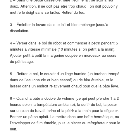
doux. Attention, il ne doit pas être trop chaud ; on doit pouvoir y
mettre le doigt sans se brûler. Retirer du feu.
3 – Émietter la levure dans le lait et bien mélanger jusqu’à
dissolution.
4 – Verser dans le bol du robot et commencer à pétrir pendant 5
minutes à vitesse minimale (10 minutes si on pétrit à la main).
Ajouter petit à petit la margarine coupée en morceaux au cours
du pétrissage.
5 – Retirer le bol, le couvrir d’un linge humide (un torchon trempé
dans de l’eau chaude et bien essoré) ou de film étirable, et le
laisser dans un endroit relativement chaud pour que la pâte lève.
6 – Quand la pâte a doublé de volume (ce qui peut prendre 1 à 2
heures selon la température ambiante), la sortir du bol, la poser
sur un plan de travail fariné et la pétrir à la main pour la dégazer.
Former un pâton aplati. Le mettre dans une boîte hermétique, ou
l’envelopper de film étirable, puis le placer au réfrigérateur pour la
nuit.