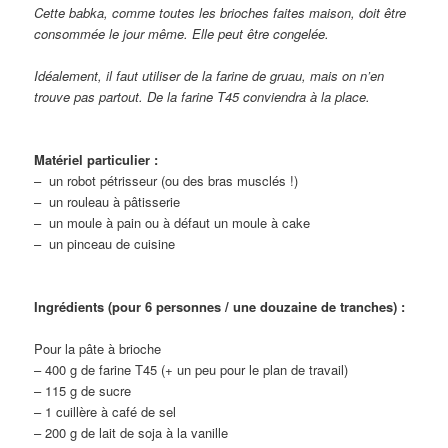
Cette babka, comme toutes les brioches faites maison, doit être
consommée le jour même. Elle peut être congelée.
Idéalement, il faut utiliser de la farine de gruau, mais on n’en
trouve pas partout. De la farine T45 conviendra à la place.
Matériel particulier :
– un robot pétrisseur (ou des bras musclés !)
– un rouleau à pâtisserie
– un moule à pain ou à défaut un moule à cake
– un pinceau de cuisine
Ingrédients (pour 6 personnes / une douzaine de tranches) :
Pour la pâte à brioche
– 400 g de farine T45 (+ un peu pour le plan de travail)
– 115 g de sucre
– 1 cuillère à café de sel
– 200 g de lait de soja à la vanille