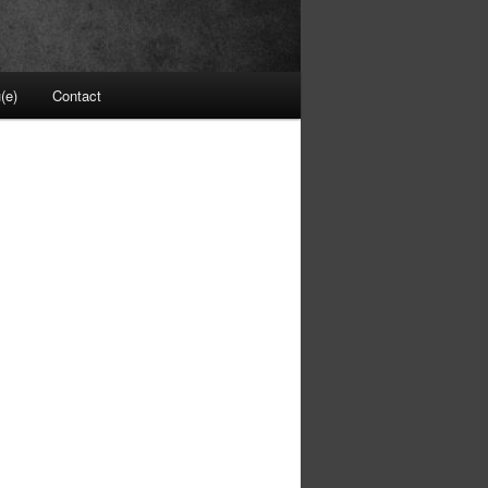
(e)
Contact