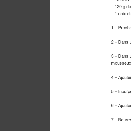
– 120 g de
– 1 noix d
1 – Préchau
2 – Dans u
3 – Dans u
mousseux 
4 – Ajoute
5 – Incorp
6 – Ajoute
7 – Beurre