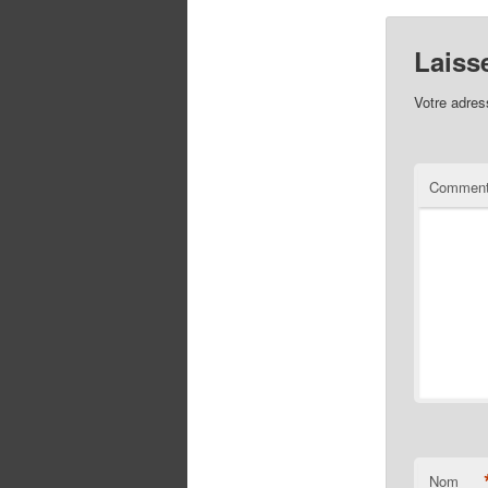
Laiss
Votre adres
Comment
Nom