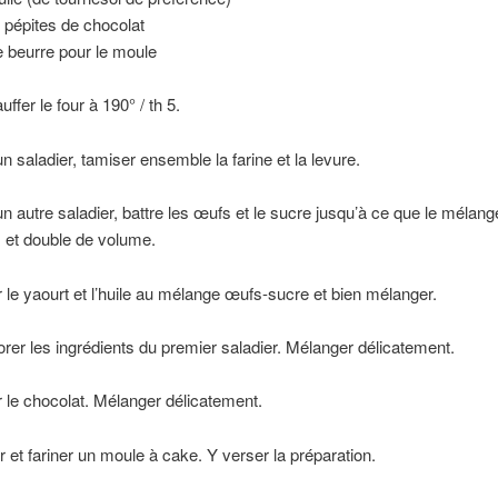
 pépites de chocolat
e beurre pour le moule
ffer le four à 190° / th 5.
n saladier, tamiser ensemble la farine et la levure.
n autre saladier, battre les œufs et le sucre jusqu’à ce que le mélan
et double de volume.
r le yaourt et l’huile au mélange œufs-sucre et bien mélanger.
orer les ingrédients du premier saladier. Mélanger délicatement.
r le chocolat. Mélanger délicatement.
r et fariner un moule à cake. Y verser la préparation.