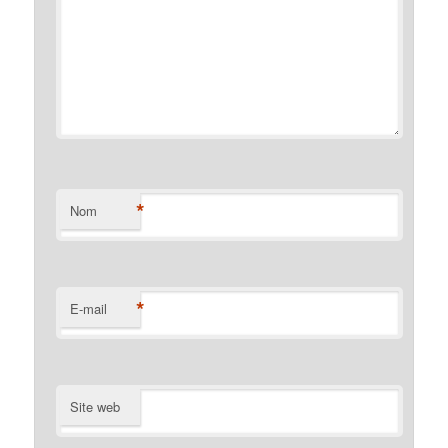
*
Nom
*
E-mail
Site web