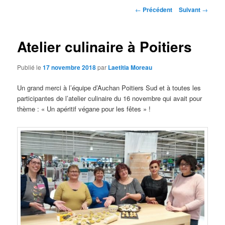
Navigation
←
Précédent
Suivant
→
des
articles
Atelier culinaire à Poitiers
Publié le
17 novembre 2018
par
Laetitia Moreau
Un grand merci à l’équipe d’Auchan Poitiers Sud et à toutes les
participantes de l’atelier culinaire du 16 novembre qui avait pour
thème : « Un apéritif végane pour les fêtes » !