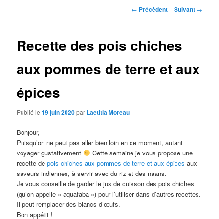
Navigation
←
Précédent
Suivant
→
des
articles
Recette des pois chiches
aux pommes de terre et aux
épices
Publié le
19 juin 2020
par
Laetitia Moreau
Bonjour,
Puisqu’on ne peut pas aller bien loin en ce moment, autant
voyager gustativement
Cette semaine je vous propose une
recette de
pois chiches aux pommes de terre et aux épices
aux
saveurs indiennes, à servir avec du riz et des naans.
Je vous conseille de garder le jus de cuisson des pois chiches
(qu’on appelle « aquafaba ») pour l’utiliser dans d’autres recettes.
Il peut remplacer des blancs d’œufs.
Bon appétit !