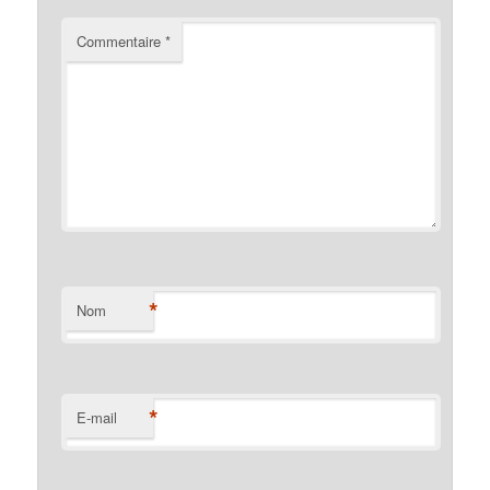
Commentaire
*
*
Nom
*
E-mail