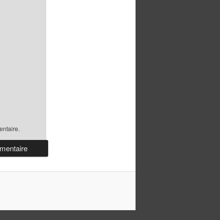
ntaire.