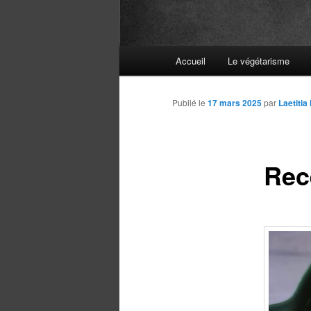
Menu
Accueil
Le végétarisme
principal
Publié le
17 mars 2025
par
Laetitia
Rec