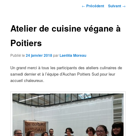
Navigation
←
Précédent
Suivant
→
des
articles
Atelier de cuisine végane à
Poitiers
Publié le
24 janvier 2018
par
Laetitia Moreau
Un grand merci à tous les participants des ateliers culinaires de
samedi dernier et à l’équipe d’Auchan Poitiers Sud pour leur
accueil chaleureux.