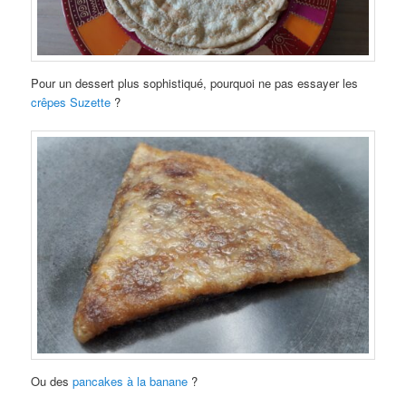
Pour un dessert plus sophistiqué, pourquoi ne pas essayer les
crêpes Suzette
?
Ou des
pancakes à la banane
?