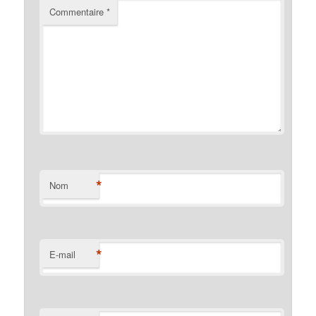
Commentaire
*
*
Nom
*
E-mail