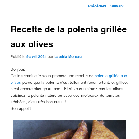
Navigation
←
Précédent
Suivant
→
des
articles
Recette de la polenta grillée
aux olives
Publié le
9 avril 2021
par
Laetitia Moreau
Bonjour,
Cette semaine je vous propose une recette de
polenta grillée aux
olives
parce que la polenta c’est tellement réconfortant, et grillée,
c’est encore plus gourmand ! Et si vous n’aimez pas les olives,
cuisinez la polenta nature ou avec des morceaux de tomates
séchées, c’est très bon aussi !
Bon appétit !