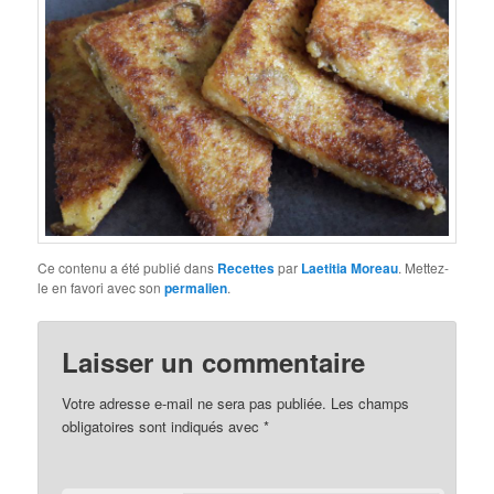
Ce contenu a été publié dans
Recettes
par
Laetitia Moreau
. Mettez-
le en favori avec son
permalien
.
Laisser un commentaire
Votre adresse e-mail ne sera pas publiée.
Les champs
obligatoires sont indiqués avec
*