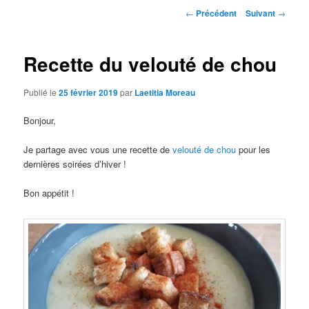
Navigation
←
Précédent
Suivant
→
des
articles
Recette du velouté de chou
Publié le
25 février 2019
par
Laetitia Moreau
Bonjour,
Je partage avec vous une recette de
velouté de chou
pour les
dernières soirées d’hiver !
Bon appétit !