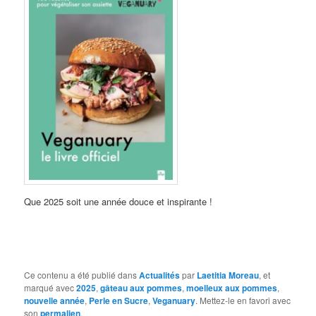
Que 2025 soit une année douce et inspirante !
Ce contenu a été publié dans
Actualités
par
Laetitia Moreau
, et
marqué avec
2025
,
gâteau aux pommes
,
moelleux aux pommes
,
nouvelle année
,
Perle en Sucre
,
Veganuary
. Mettez-le en favori avec
son
permalien
.