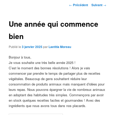
Navigation
←
Précédent
Suivant
→
des
articles
Une année qui commence
bien
Publié le
3 janvier 2025
par
Laetitia Moreau
Bonjour à tous,
Je vous souhaite une très belle année 2025 !
C’est le moment des bonnes résolutions ! Alors je vais
commencer par prendre le temps de partager plus de recettes
végétales. Beaucoup de gens souhaitent réduire leur
consommation de produits animaux mais manquent d’idées pour
leurs repas. Nous pouvons épargner la vie de nombreux animaux
en adoptant des habitudes très simples. Commençons par avoir
en stock quelques recettes faciles et gourmandes ! Avec des
ingrédients que nous avons tous dans nos placards.