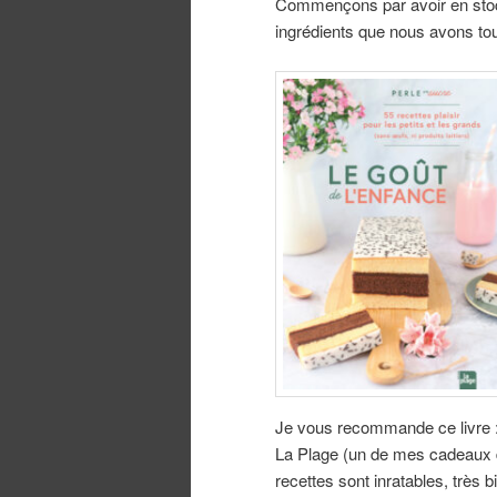
Commençons par avoir en stoc
ingrédients que nous avons to
Je vous recommande ce livre :
La Plage (un de mes cadeaux de
recettes sont inratables, très 