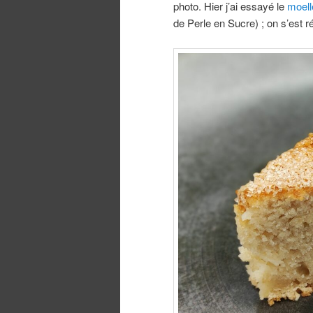
photo. Hier j’ai essayé le
moel
de Perle en Sucre) ; on s’est r