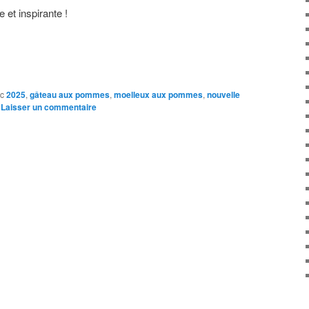
et inspirante !
c
2025
,
gâteau aux pommes
,
moelleux aux pommes
,
nouvelle
|
Laisser un commentaire