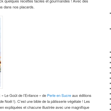
k quelques recettes faciles et gourmandes ! Avec des
us dans nos placards.
 « Le Goût de l’Enfance » de
Perle en Sucre
aux éditions
 Noël !). C’est une bible de la pâtisserie végétale ! Les
bien expliquées et chacune illustrée avec une magnifique