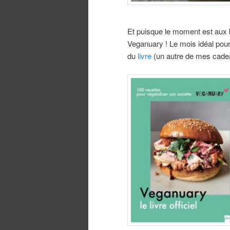
Et puisque le moment est aux b
Veganuary ! Le mois idéal pour
du
livre
(un autre de mes cade