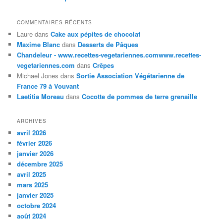
COMMENTAIRES RÉCENTS
Laure
dans
Cake aux pépites de chocolat
Maxime Blanc
dans
Desserts de Pâques
Chandeleur - www.recettes-vegetariennes.comwww.recettes-
vegetariennes.com
dans
Crêpes
Michael Jones
dans
Sortie Association Végétarienne de
France 79 à Vouvant
Laetitia Moreau
dans
Cocotte de pommes de terre grenaille
ARCHIVES
avril 2026
février 2026
janvier 2026
décembre 2025
avril 2025
mars 2025
janvier 2025
octobre 2024
août 2024