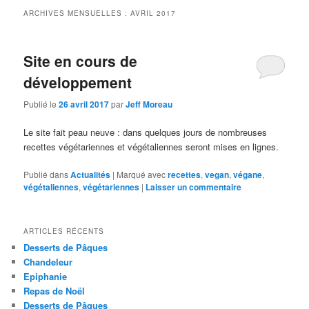
ARCHIVES MENSUELLES :
AVRIL 2017
Site en cours de
développement
Publié le
26 avril 2017
par
Jeff Moreau
Le site fait peau neuve : dans quelques jours de nombreuses
recettes végétariennes et végétaliennes seront mises en lignes.
Publié dans
Actualités
|
Marqué avec
recettes
,
vegan
,
végane
,
végétaliennes
,
végétariennes
|
Laisser un commentaire
ARTICLES RÉCENTS
Desserts de Pâques
Chandeleur
Epiphanie
Repas de Noël
Desserts de Pâques