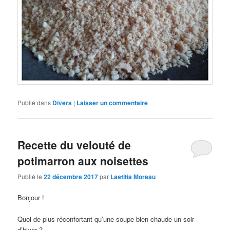
Publié dans
Divers
|
Laisser un commentaire
Recette du velouté de
potimarron aux noisettes
Publié le
22 décembre 2017
par
Laetitia Moreau
Bonjour !
Quoi de plus réconfortant qu’une soupe bien chaude un soir
d’hiver ?