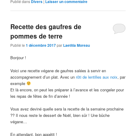
Publié dans
Divers
|
Laisser un commentaire
Recette des gaufres de
pommes de terre
Publié le
1 décembre 2017
par
Laetitia Moreau
Bonjour !
Voici une recette végane de gaufres salées à servir en
accompagnement d’un plat. Avec un
rôti de lentilles aux noix
, par
exemple
Et là encore, on peut les préparer à l’avance et les congeler pour
les repas de fêtes de fin d’année !
Vous avez deviné quelle sera la recette de la semaine prochaine
?? Il nous reste le dessert de Noël, bien sûr ! Une bûche
végane…
En attendant, bon appétit !