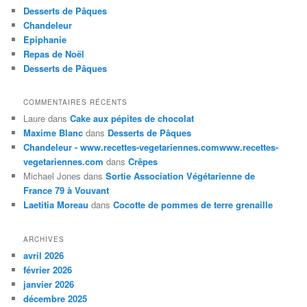
Desserts de Pâques
Chandeleur
Epiphanie
Repas de Noël
Desserts de Pâques
COMMENTAIRES RÉCENTS
Laure
dans
Cake aux pépites de chocolat
Maxime Blanc
dans
Desserts de Pâques
Chandeleur - www.recettes-vegetariennes.comwww.recettes-
vegetariennes.com
dans
Crêpes
Michael Jones
dans
Sortie Association Végétarienne de
France 79 à Vouvant
Laetitia Moreau
dans
Cocotte de pommes de terre grenaille
ARCHIVES
avril 2026
février 2026
janvier 2026
décembre 2025