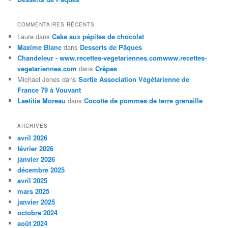
COMMENTAIRES RÉCENTS
Laure
dans
Cake aux pépites de chocolat
Maxime Blanc
dans
Desserts de Pâques
Chandeleur - www.recettes-vegetariennes.comwww.recettes-
vegetariennes.com
dans
Crêpes
Michael Jones
dans
Sortie Association Végétarienne de
France 79 à Vouvant
Laetitia Moreau
dans
Cocotte de pommes de terre grenaille
ARCHIVES
avril 2026
février 2026
janvier 2026
décembre 2025
avril 2025
mars 2025
janvier 2025
octobre 2024
août 2024