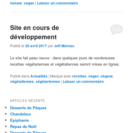
tomate
,
vegan
|
Laisser un commentaire
Site en cours de
développement
Publié le
26 avril 2017
par
Jeff Moreau
Le site fait peau neuve : dans quelques jours de nombreuses
recettes végétariennes et végétaliennes seront mises en lignes.
Publié dans
Actualités
|
Marqué avec
recettes
,
vegan
,
végane
,
végétaliennes
,
végétariennes
|
Laisser un commentaire
ARTICLES RÉCENTS
Desserts de Pâques
Chandeleur
Epiphanie
Repas de Noël
Desserts de Pâques