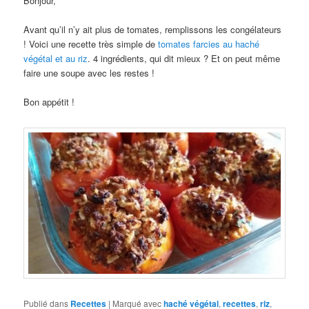
Bonjour,
Avant qu’il n’y ait plus de tomates, remplissons les congélateurs
! Voici une recette très simple de
tomates farcies au haché
végétal et au riz
. 4 ingrédients, qui dit mieux ? Et on peut même
faire une soupe avec les restes !
Bon appétit !
Publié dans
Recettes
|
Marqué avec
haché végétal
,
recettes
,
riz
,