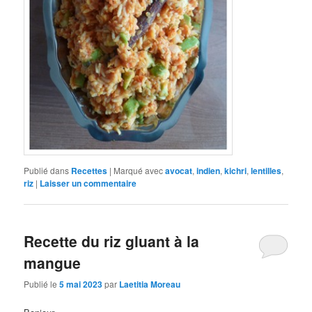
Publié dans
Recettes
|
Marqué avec
avocat
,
indien
,
kichri
,
lentilles
,
riz
|
Laisser un commentaire
Recette du riz gluant à la
mangue
Publié le
5 mai 2023
par
Laetitia Moreau