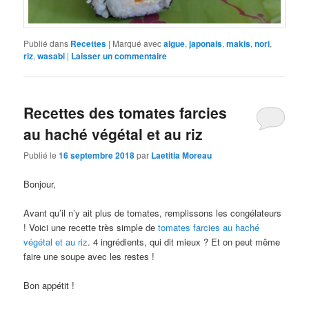
Publié dans
Recettes
|
Marqué avec
algue
,
japonais
,
makis
,
nori
,
riz
,
wasabi
|
Laisser un commentaire
Recettes des tomates farcies
au haché végétal et au riz
Publié le
16 septembre 2018
par
Laetitia Moreau
Bonjour,
Avant qu’il n’y ait plus de tomates, remplissons les congélateurs
! Voici une recette très simple de
tomates farcies au haché
végétal et au riz
. 4 ingrédients, qui dit mieux ? Et on peut même
faire une soupe avec les restes !
Bon appétit !