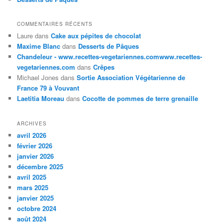
COMMENTAIRES RÉCENTS
Laure
dans
Cake aux pépites de chocolat
Maxime Blanc
dans
Desserts de Pâques
Chandeleur - www.recettes-vegetariennes.comwww.recettes-
vegetariennes.com
dans
Crêpes
Michael Jones
dans
Sortie Association Végétarienne de
France 79 à Vouvant
Laetitia Moreau
dans
Cocotte de pommes de terre grenaille
ARCHIVES
avril 2026
février 2026
janvier 2026
décembre 2025
avril 2025
mars 2025
janvier 2025
octobre 2024
août 2024