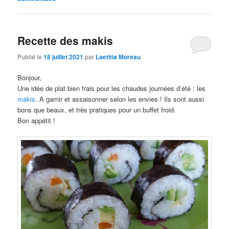
Recette des makis
Publié le
18 juillet 2021
par
Laetitia Moreau
Bonjour,
Une idée de plat bien frais pour les chaudes journées d’été : les
makis
. A garnir et assaisonner selon les envies ! Ils sont aussi
bons que beaux, et très pratiques pour un buffet froid.
Bon appétit !