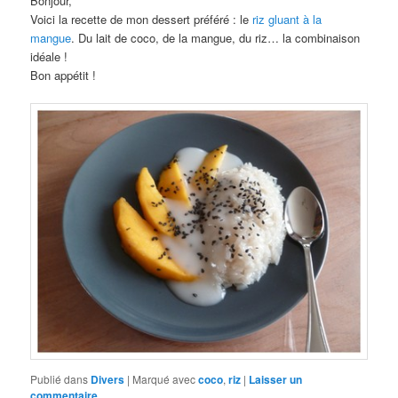
Bonjour,
Voici la recette de mon dessert préféré : le
riz gluant à la
mangue
. Du lait de coco, de la mangue, du riz… la combinaison
idéale !
Bon appétit !
Publié dans
Divers
|
Marqué avec
coco
,
riz
|
Laisser un
commentaire