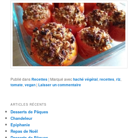
Publié dans
Recettes
|
Marqué avec
haché végétal
,
recettes
,
riz
,
tomate
,
vegan
|
Laisser un commentaire
ARTICLES RÉCENTS
Desserts de Pâques
Chandeleur
Epiphanie
Repas de Noël
Desserts de Pâques