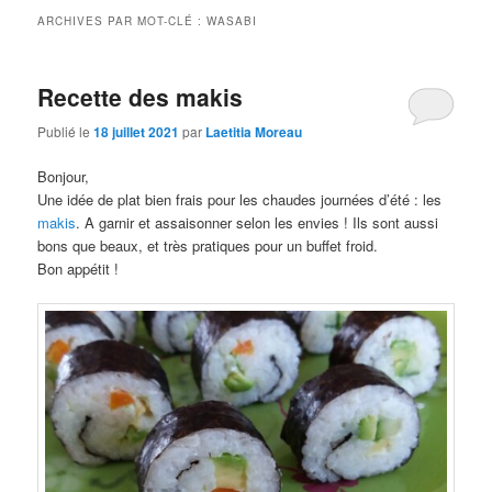
ARCHIVES PAR MOT-CLÉ :
WASABI
Recette des makis
Publié le
18 juillet 2021
par
Laetitia Moreau
Bonjour,
Une idée de plat bien frais pour les chaudes journées d’été : les
makis
. A garnir et assaisonner selon les envies ! Ils sont aussi
bons que beaux, et très pratiques pour un buffet froid.
Bon appétit !