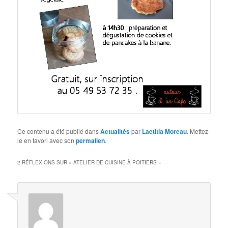
Ce contenu a été publié dans
Actualités
par
Laetitia Moreau
. Mettez-
le en favori avec son
permalien
.
2 RÉFLEXIONS SUR «
ATELIER DE CUISINE À POITIERS
»