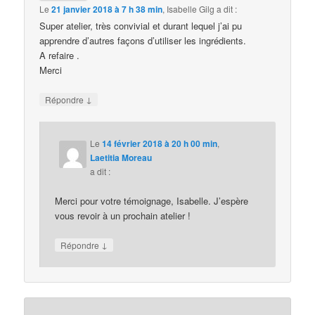
Le
21 janvier 2018 à 7 h 38 min
,
Isabelle Gilg
a dit :
Super atelier, très convivial et durant lequel j’ai pu
apprendre d’autres façons d’utiliser les ingrédients.
A refaire .
Merci
↓
Répondre
Le
14 février 2018 à 20 h 00 min
,
Laetitia Moreau
a dit :
Merci pour votre témoignage, Isabelle. J’espère
vous revoir à un prochain atelier !
↓
Répondre