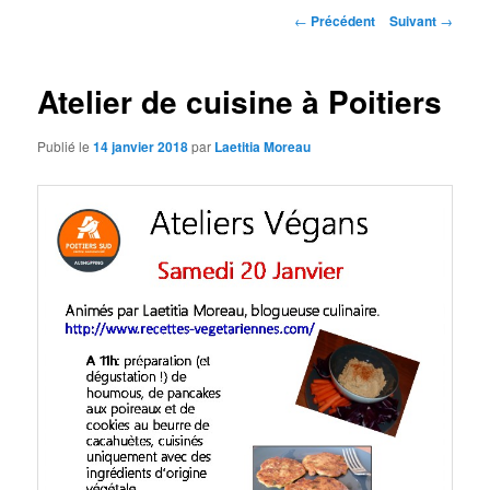
Navigation
←
Précédent
Suivant
→
des
articles
Atelier de cuisine à Poitiers
Publié le
14 janvier 2018
par
Laetitia Moreau