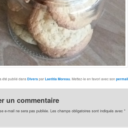
a été publié dans
Divers
par
Laetitia Moreau
. Mettez-le en favori avec son
permal
er un commentaire
se e-mail ne sera pas publiée.
Les champs obligatoires sont indiqués avec
*