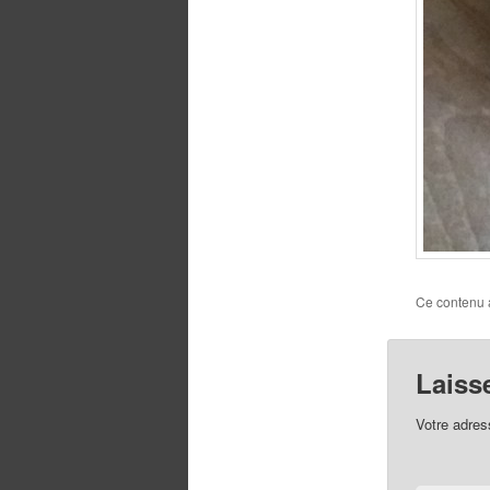
Ce contenu 
Laiss
Votre adres