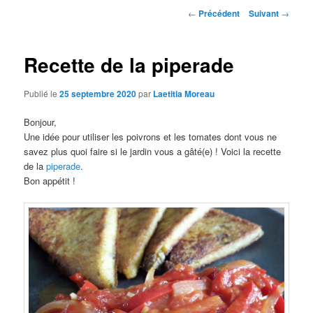
Navigation
←
Précédent
Suivant
→
des
articles
Recette de la piperade
Publié le
25 septembre 2020
par
Laetitia Moreau
Bonjour,
Une idée pour utiliser les poivrons et les tomates dont vous ne
savez plus quoi faire si le jardin vous a gâté(e) ! Voici la recette
de la
piperade
.
Bon appétit !