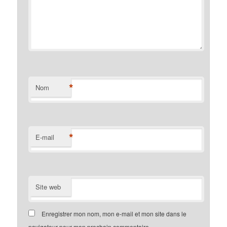
*
Nom
*
E-mail
Site web
Enregistrer mon nom, mon e-mail et mon site dans le
navigateur pour mon prochain commentaire.