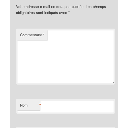
Votre adresse e-mail ne sera pas publiée.
Les champs
obligatoires sont indiqués avec
*
Commentaire
*
*
Nom