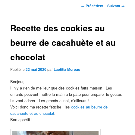
Navigation
←
Précédent
Suivant
→
des
articles
Recette des cookies au
beurre de cacahuète et au
chocolat
Publié le
22 mai 2020
par
Laetitia Moreau
Bonjour,
Il n’y a rien de meilleur que des cookies faits maison ! Les
enfants peuvent mettre la main à la pâte pour préparer le goûter.
Ils vont adorer ! Les grands aussi, d’ailleurs !
Voici donc ma recette fétiche : les
cookies au beurre de
cacahuète et au chocolat
.
Bon appétit !