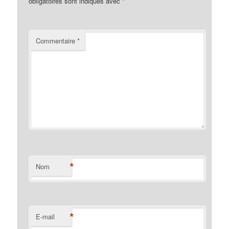
obligatoires sont indiqués avec
*
Commentaire
*
*
Nom
*
E-mail