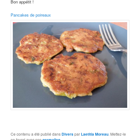
Bon appétit !
Pancakes de poireaux
Ce contenu a été publié dans
Divers
par
Laetitia Moreau
. Mettez-le
en favori avec son
permalien
.