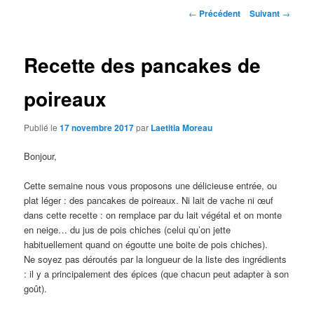
Navigation
←
Précédent
Suivant
→
des
articles
Recette des pancakes de
poireaux
Publié le
17 novembre 2017
par
Laetitia Moreau
Bonjour,
Cette semaine nous vous proposons une délicieuse entrée, ou
plat léger : des pancakes de poireaux. Ni lait de vache ni œuf
dans cette recette : on remplace par du lait végétal et on monte
en neige… du jus de pois chiches (celui qu’on jette
habituellement quand on égoutte une boite de pois chiches).
Ne soyez pas déroutés par la longueur de la liste des ingrédients
: il y a principalement des épices (que chacun peut adapter à son
goût).