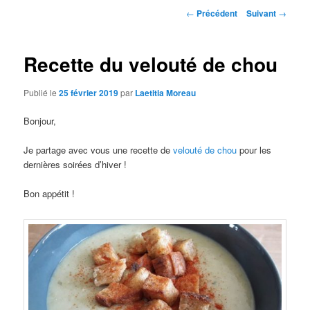
Navigation
←
Précédent
Suivant
→
des
articles
Recette du velouté de chou
Publié le
25 février 2019
par
Laetitia Moreau
Bonjour,
Je partage avec vous une recette de
velouté de chou
pour les
dernières soirées d’hiver !
Bon appétit !