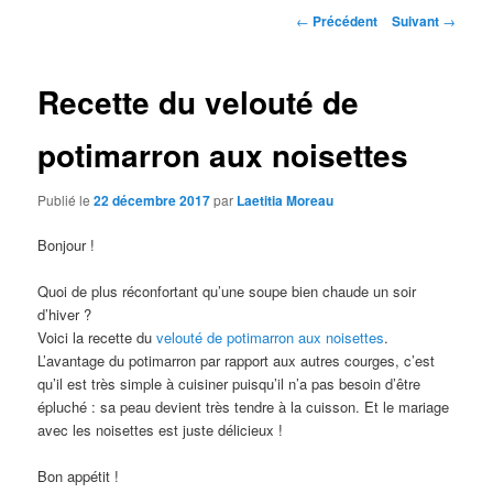
Navigation
←
Précédent
Suivant
→
des
articles
Recette du velouté de
potimarron aux noisettes
Publié le
22 décembre 2017
par
Laetitia Moreau
Bonjour !
Quoi de plus réconfortant qu’une soupe bien chaude un soir
d’hiver ?
Voici la recette du
velouté de potimarron aux noisettes
.
L’avantage du potimarron par rapport aux autres courges, c’est
qu’il est très simple à cuisiner puisqu’il n’a pas besoin d’être
épluché : sa peau devient très tendre à la cuisson. Et le mariage
avec les noisettes est juste délicieux !
Bon appétit !