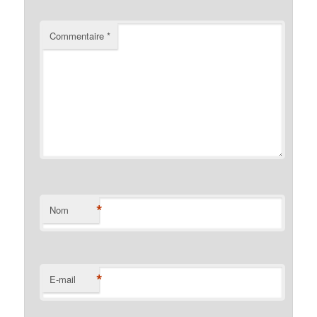
Commentaire
*
*
Nom
*
E-mail