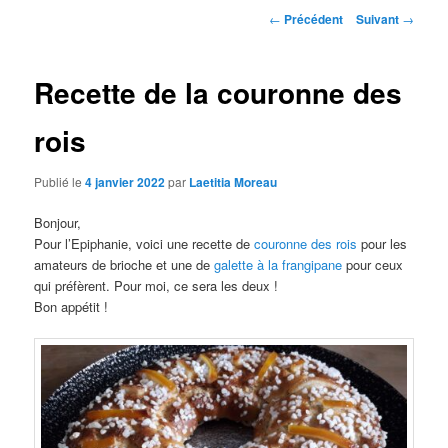
Navigation
←
Précédent
Suivant
→
des
articles
Recette de la couronne des
rois
Publié le
4 janvier 2022
par
Laetitia Moreau
Bonjour,
Pour l’Epiphanie, voici une recette de
couronne des rois
pour les
amateurs de brioche et une de
galette à la frangipane
pour ceux
qui préfèrent. Pour moi, ce sera les deux !
Bon appétit !