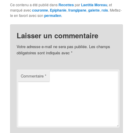
Ce contenu a été publié dans
Recettes
par
Laetitia Moreau
, et
marqué avec
couronne
,
Epiphanie
,
frangipane
,
galette
,
rois
. Mettez-
le en favori avec son
permalien
.
Laisser un commentaire
Votre adresse e-mail ne sera pas publiée.
Les champs
obligatoires sont indiqués avec
*
Commentaire
*