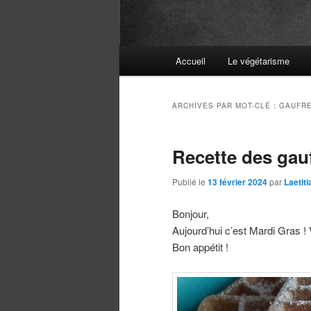
Menu
Accueil
Le végétarisme
principal
ARCHIVES PAR MOT-CLÉ :
GAUFR
Recette des gau
Publié le
13 février 2024
par
Laetit
Bonjour,
Aujourd’hui c’est Mardi Gras ! 
Bon appétit !