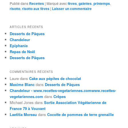
Publié dans
Recettes
|
Marqué avec
fèves
,
galettes
,
printemps
,
risotto
,
risotto aux fèves
|
Laisser un commentaire
ARTICLES RÉCENTS
Desserts de Pâques
Chandeleur
Epiphanie
Repas de Noël
Desserts de Pâques
COMMENTAIRES RÉCENTS
Laure
dans
Cake aux pépites de chocolat
Maxime Blanc
dans
Desserts de Pâques
Chandeleur - www.recettes-vegetariennes.comwww.recettes-
vegetariennes.com
dans
Crêpes
Michael Jones
dans
Sortie Association Végétarienne de
France 79 à Vouvant
Laetitia Moreau
dans
Cocotte de pommes de terre grenaille