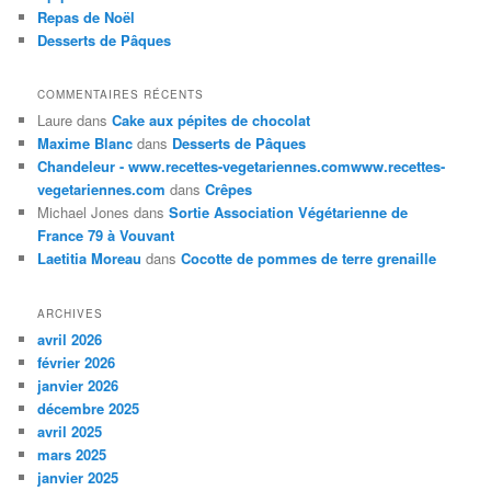
Repas de Noël
Desserts de Pâques
COMMENTAIRES RÉCENTS
Laure
dans
Cake aux pépites de chocolat
Maxime Blanc
dans
Desserts de Pâques
Chandeleur - www.recettes-vegetariennes.comwww.recettes-
vegetariennes.com
dans
Crêpes
Michael Jones
dans
Sortie Association Végétarienne de
France 79 à Vouvant
Laetitia Moreau
dans
Cocotte de pommes de terre grenaille
ARCHIVES
avril 2026
février 2026
janvier 2026
décembre 2025
avril 2025
mars 2025
janvier 2025