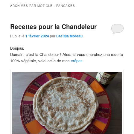
ARCHIVES PAR MOT-CLÉ :
PANCAKES
Recettes pour la Chandeleur
Publié le
1 février 2024
par
Laetitia Moreau
Bonjour,
Demain, c’est la Chandeleur ! Alors si vous cherchez une recette
100% végétale, voici celle de mes
crêpes
.