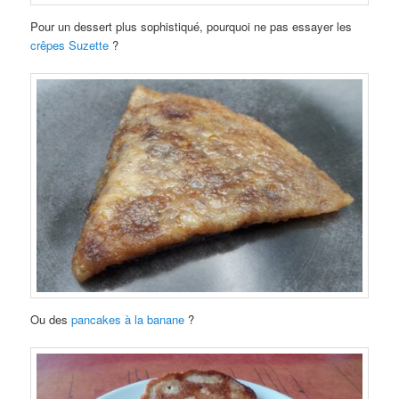
Pour un dessert plus sophistiqué, pourquoi ne pas essayer les
crêpes Suzette
?
Ou des
pancakes à la banane
?