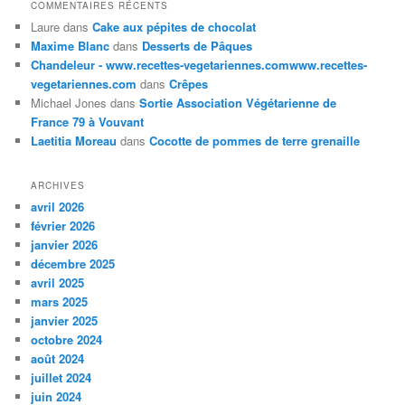
COMMENTAIRES RÉCENTS
Laure
dans
Cake aux pépites de chocolat
Maxime Blanc
dans
Desserts de Pâques
Chandeleur - www.recettes-vegetariennes.comwww.recettes-
vegetariennes.com
dans
Crêpes
Michael Jones
dans
Sortie Association Végétarienne de
France 79 à Vouvant
Laetitia Moreau
dans
Cocotte de pommes de terre grenaille
ARCHIVES
avril 2026
février 2026
janvier 2026
décembre 2025
avril 2025
mars 2025
janvier 2025
octobre 2024
août 2024
juillet 2024
juin 2024