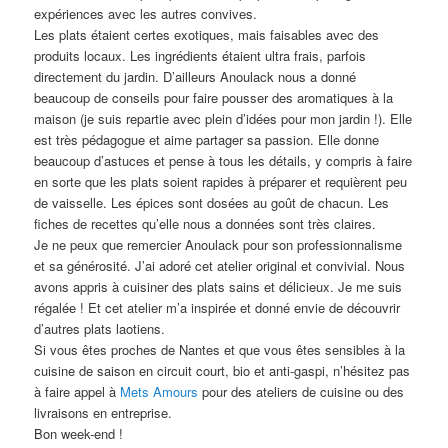
expériences avec les autres convives.
Les plats étaient certes exotiques, mais faisables avec des
produits locaux. Les ingrédients étaient ultra frais, parfois
directement du jardin. D’ailleurs Anoulack nous a donné
beaucoup de conseils pour faire pousser des aromatiques à la
maison (je suis repartie avec plein d’idées pour mon jardin !). Elle
est très pédagogue et aime partager sa passion. Elle donne
beaucoup d’astuces et pense à tous les détails, y compris à faire
en sorte que les plats soient rapides à préparer et requièrent peu
de vaisselle. Les épices sont dosées au goût de chacun. Les
fiches de recettes qu’elle nous a données sont très claires.
Je ne peux que remercier Anoulack pour son professionnalisme
et sa générosité. J’ai adoré cet atelier original et convivial. Nous
avons appris à cuisiner des plats sains et délicieux. Je me suis
régalée ! Et cet atelier m’a inspirée et donné envie de découvrir
d’autres plats laotiens.
Si vous êtes proches de Nantes et que vous êtes sensibles à la
cuisine de saison en circuit court, bio et anti-gaspi, n’hésitez pas
à faire appel à
Mets Amours
pour des ateliers de cuisine ou des
livraisons en entreprise.
Bon week-end !