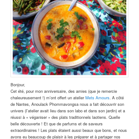
Bonjour,
Cet été, pour mon anniversaire, des amies (que je remercie
chaleureusement !) m’ont offert un atelier
Mets Amours
. A côté
de Nantes, Anoulack Phommavongsa nous a fait découvrir son
univers (l’atelier avait lieu dans son labo et dans son jardin) et a
réussi à « véganiser » des plats traditionnels laotiens. Quelle
belle découverte ! Et que de parfums et de saveurs
extraordinaires ! Les plats étaient aussi beaux que bons, et nous
avons eu beaucoup de plaisir à les préparer et à partager nos