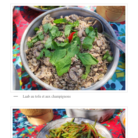
Laab au tofu et aux champignons