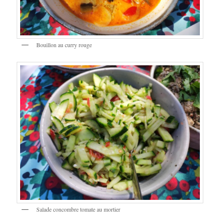
Bouillon au curry rouge
Salade concombre tomate au mortier