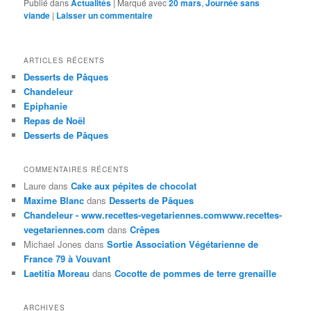
Publié dans
Actualités
|
Marqué avec
20 mars
,
Journée sans
viande
|
Laisser un commentaire
ARTICLES RÉCENTS
Desserts de Pâques
Chandeleur
Epiphanie
Repas de Noël
Desserts de Pâques
COMMENTAIRES RÉCENTS
Laure
dans
Cake aux pépites de chocolat
Maxime Blanc
dans
Desserts de Pâques
Chandeleur - www.recettes-vegetariennes.comwww.recettes-
vegetariennes.com
dans
Crêpes
Michael Jones
dans
Sortie Association Végétarienne de
France 79 à Vouvant
Laetitia Moreau
dans
Cocotte de pommes de terre grenaille
ARCHIVES