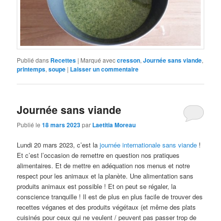
Publié dans
Recettes
|
Marqué avec
cresson
,
Journée sans viande
,
printemps
,
soupe
|
Laisser un commentaire
Journée sans viande
Publié le
18 mars 2023
par
Laetitia Moreau
Lundi 20 mars 2023, c’est la
journée internationale sans viande
!
Et c’est l’occasion de remettre en question nos pratiques
alimentaires. Et de mettre en adéquation nos menus et notre
respect pour les animaux et la planète. Une alimentation sans
produits animaux est possible ! Et on peut se régaler, la
conscience tranquille ! Il est de plus en plus facile de trouver des
recettes véganes et des produits végétaux (et même des plats
cuisinés pour ceux qui ne veulent / peuvent pas passer trop de