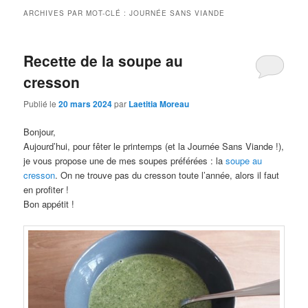
ARCHIVES PAR MOT-CLÉ :
JOURNÉE SANS VIANDE
Recette de la soupe au
cresson
Publié le
20 mars 2024
par
Laetitia Moreau
Bonjour,
Aujourd’hui, pour fêter le printemps (et la Journée Sans Viande !),
je vous propose une de mes soupes préférées : la
soupe au
cresson
. On ne trouve pas du cresson toute l’année, alors il faut
en profiter !
Bon appétit !