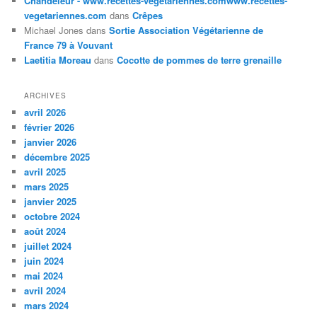
Chandeleur - www.recettes-vegetariennes.comwww.recettes-
vegetariennes.com
dans
Crêpes
Michael Jones
dans
Sortie Association Végétarienne de
France 79 à Vouvant
Laetitia Moreau
dans
Cocotte de pommes de terre grenaille
ARCHIVES
avril 2026
février 2026
janvier 2026
décembre 2025
avril 2025
mars 2025
janvier 2025
octobre 2024
août 2024
juillet 2024
juin 2024
mai 2024
avril 2024
mars 2024