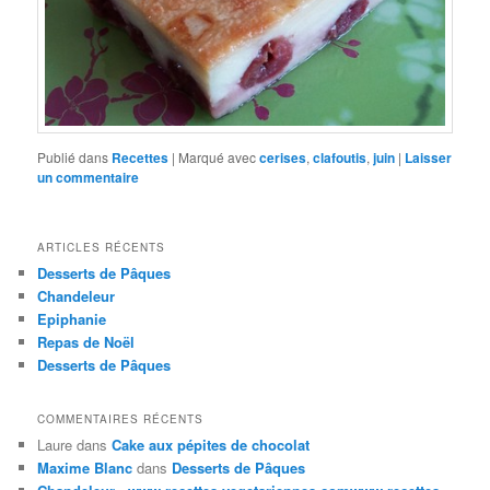
Publié dans
Recettes
|
Marqué avec
cerises
,
clafoutis
,
juin
|
Laisser
un commentaire
ARTICLES RÉCENTS
Desserts de Pâques
Chandeleur
Epiphanie
Repas de Noël
Desserts de Pâques
COMMENTAIRES RÉCENTS
Laure
dans
Cake aux pépites de chocolat
Maxime Blanc
dans
Desserts de Pâques