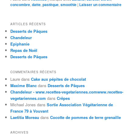
concombre
,
datte
,
pastèque
,
smoothie
|
Laisser un commentaire
ARTICLES RÉCENTS
Desserts de Pâques
Chandeleur
Epiphanie
Repas de Noël
Desserts de Pâques
COMMENTAIRES RÉCENTS
Laure
dans
Cake aux pépites de chocolat
Maxime Blanc
dans
Desserts de Pâques
Chandeleur - www.recettes-vegetariennes.comwww.recettes-
vegetariennes.com
dans
Crêpes
Michael Jones
dans
Sortie Association Végétarienne de
France 79 à Vouvant
Laetitia Moreau
dans
Cocotte de pommes de terre grenaille
ARCHIVES