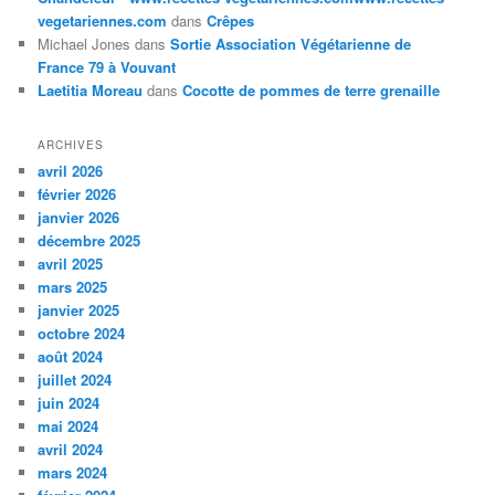
vegetariennes.com
dans
Crêpes
Michael Jones
dans
Sortie Association Végétarienne de
France 79 à Vouvant
Laetitia Moreau
dans
Cocotte de pommes de terre grenaille
ARCHIVES
avril 2026
février 2026
janvier 2026
décembre 2025
avril 2025
mars 2025
janvier 2025
octobre 2024
août 2024
juillet 2024
juin 2024
mai 2024
avril 2024
mars 2024