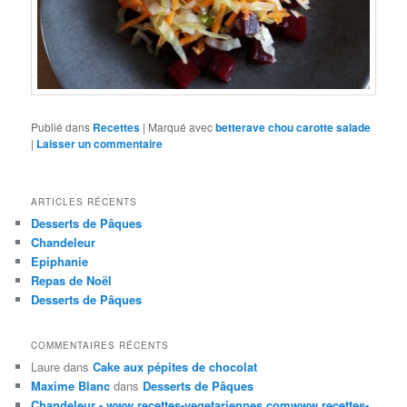
Publié dans
Recettes
|
Marqué avec
betterave chou carotte salade
|
Laisser un commentaire
ARTICLES RÉCENTS
Desserts de Pâques
Chandeleur
Epiphanie
Repas de Noël
Desserts de Pâques
COMMENTAIRES RÉCENTS
Laure
dans
Cake aux pépites de chocolat
Maxime Blanc
dans
Desserts de Pâques
Chandeleur - www.recettes-vegetariennes.comwww.recettes-