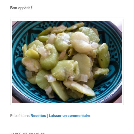
Bon appétit !
Publié dans
Recettes
|
Laisser un commentaire