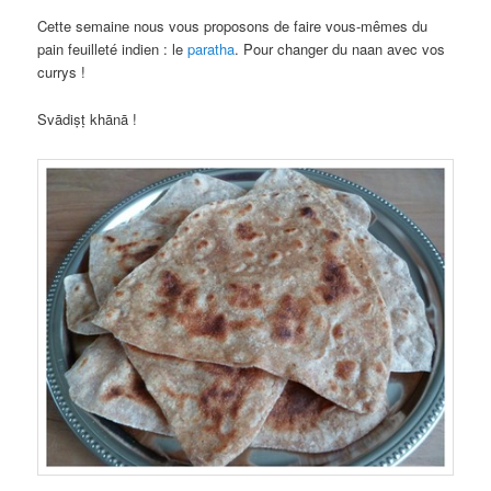
Cette semaine nous vous proposons de faire vous-mêmes du
pain feuilleté indien : le
paratha
. Pour changer du naan avec vos
currys !
Svādiṣṭ khānā !