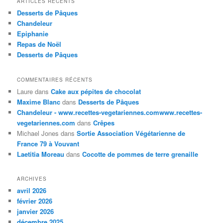
ARTICLES RÉCENTS
Desserts de Pâques
Chandeleur
Epiphanie
Repas de Noël
Desserts de Pâques
COMMENTAIRES RÉCENTS
Laure
dans
Cake aux pépites de chocolat
Maxime Blanc
dans
Desserts de Pâques
Chandeleur - www.recettes-vegetariennes.comwww.recettes-
vegetariennes.com
dans
Crêpes
Michael Jones
dans
Sortie Association Végétarienne de
France 79 à Vouvant
Laetitia Moreau
dans
Cocotte de pommes de terre grenaille
ARCHIVES
avril 2026
février 2026
janvier 2026
décembre 2025