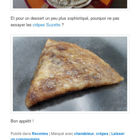
Et pour un dessert un peu plus sophistiqué, pourquoi ne pas
essayer les
crêpes Suzette
?
Bon appétit !
Publié dans
Recettes
|
Marqué avec
chandeleur
,
crêpes
|
Laisser
un commentaire