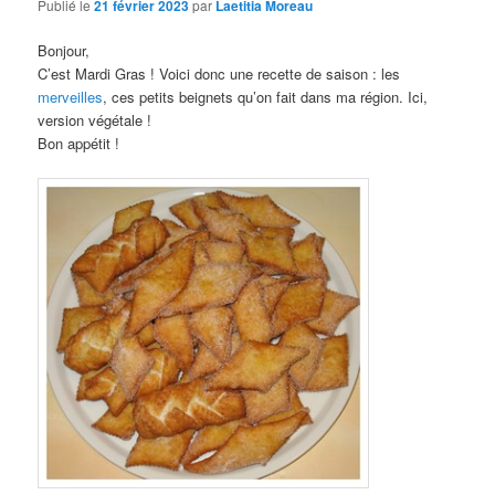
Publié le
21 février 2023
par
Laetitia Moreau
Bonjour,
C’est Mardi Gras ! Voici donc une recette de saison : les
merveilles
, ces petits beignets qu’on fait dans ma région. Ici,
version végétale !
Bon appétit !