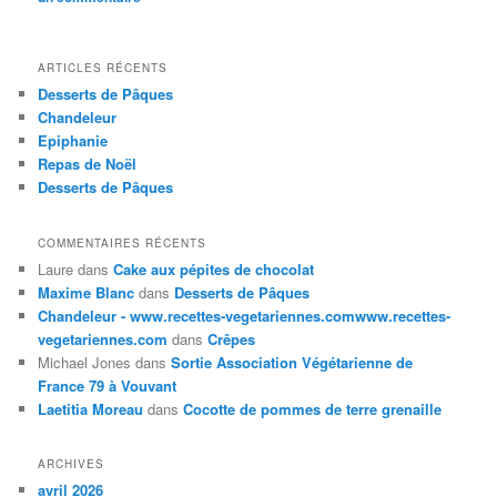
ARTICLES RÉCENTS
Desserts de Pâques
Chandeleur
Epiphanie
Repas de Noël
Desserts de Pâques
COMMENTAIRES RÉCENTS
Laure
dans
Cake aux pépites de chocolat
Maxime Blanc
dans
Desserts de Pâques
Chandeleur - www.recettes-vegetariennes.comwww.recettes-
vegetariennes.com
dans
Crêpes
Michael Jones
dans
Sortie Association Végétarienne de
France 79 à Vouvant
Laetitia Moreau
dans
Cocotte de pommes de terre grenaille
ARCHIVES
avril 2026