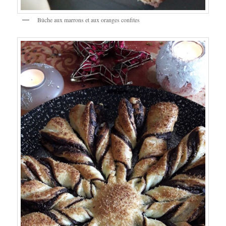
Bûche aux marrons et aux oranges confites