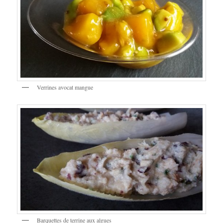
Verrines avocat mangue
Barquettes de terrine aux algues