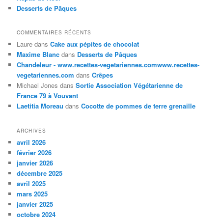
Desserts de Pâques
COMMENTAIRES RÉCENTS
Laure
dans
Cake aux pépites de chocolat
Maxime Blanc
dans
Desserts de Pâques
Chandeleur - www.recettes-vegetariennes.comwww.recettes-
vegetariennes.com
dans
Crêpes
Michael Jones
dans
Sortie Association Végétarienne de
France 79 à Vouvant
Laetitia Moreau
dans
Cocotte de pommes de terre grenaille
ARCHIVES
avril 2026
février 2026
janvier 2026
décembre 2025
avril 2025
mars 2025
janvier 2025
octobre 2024