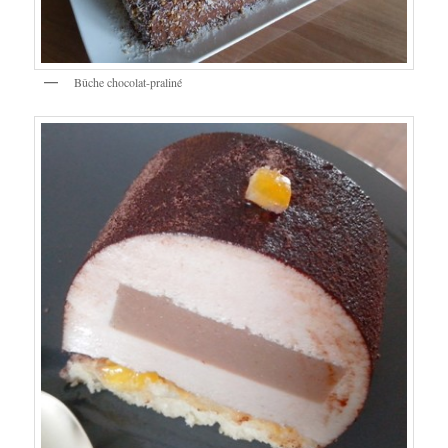
Bûche chocolat-praliné