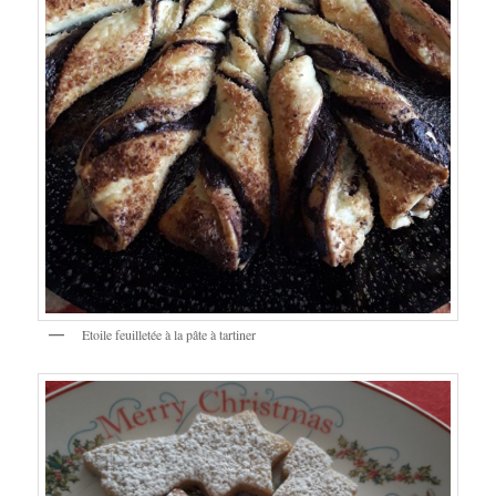
Etoile feuilletée à la pâte à tartiner