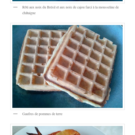
Rôti aux noix du Brésil et aux noix de cajou farci à la mousseline de
châtaigne
Gaufres de pommes de terre