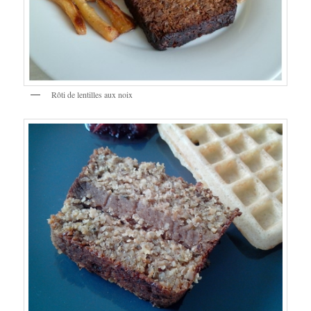
Rôti de lentilles aux noix