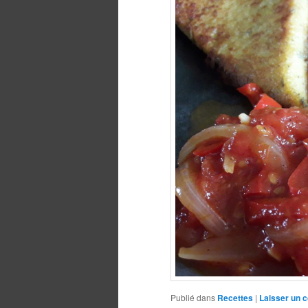
Publié dans
Recettes
|
Laisser un 