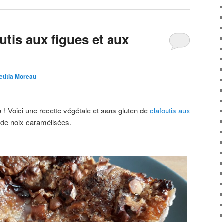
utis aux figues et aux
etitia Moreau
s ! Voici une recette végétale et sans gluten de
clafoutis aux
de noix caramélisées.