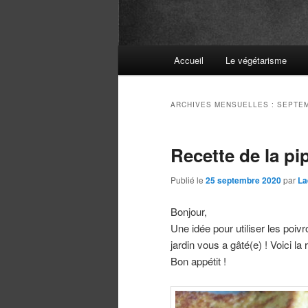
Menu
Accueil
Le végétarisme
principal
ARCHIVES MENSUELLES :
SEPTEM
Recette de la pi
Publié le
25 septembre 2020
par
La
Bonjour,
Une idée pour utiliser les poiv
jardin vous a gâté(e) ! Voici la
Bon appétit !