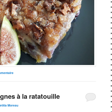
mmentaire
gnes à la ratatouille
etitia Moreau