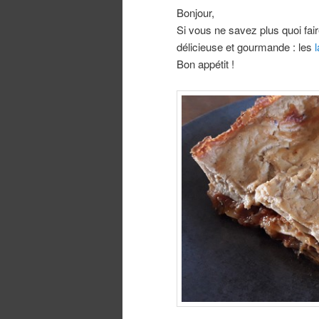
Bonjour,
Si vous ne savez plus quoi faire
délicieuse et gourmande : les
Bon appétit !